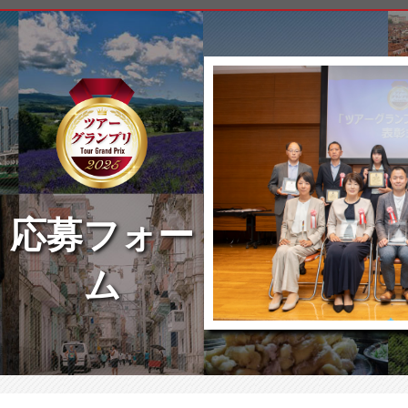
応募フォー
ム