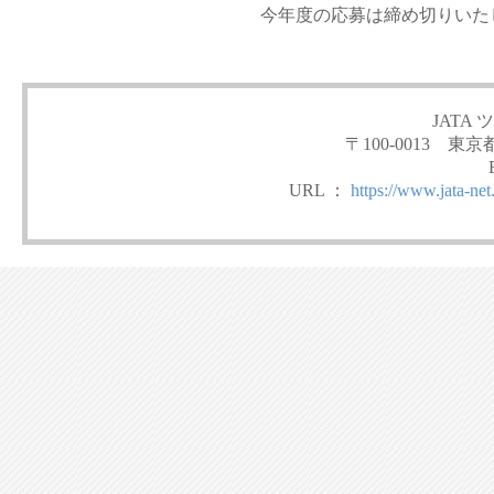
今年度の応募は締め切りいた
JATA
〒100-0013 
URL ：
https://www.jata-net